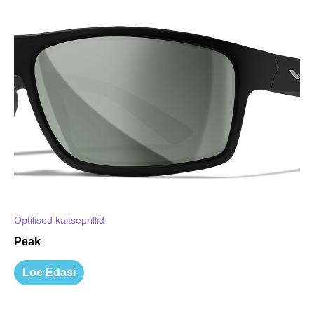
Optilised kaitseprillid
Peak
Loe Edasi