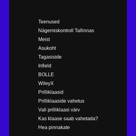
Teenused
Nägemiskontroll Tallinnas
Meist
Asukoht
Tagasiside
Infield
BOLLE
WileyX
Prilliklaasid
Prilliklaaside vahetus
Vali prilliklaasi värv
Kas klaase saab vahetada?
Hea pinnakate