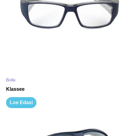
Bolle
Klassee
Loe Edasi