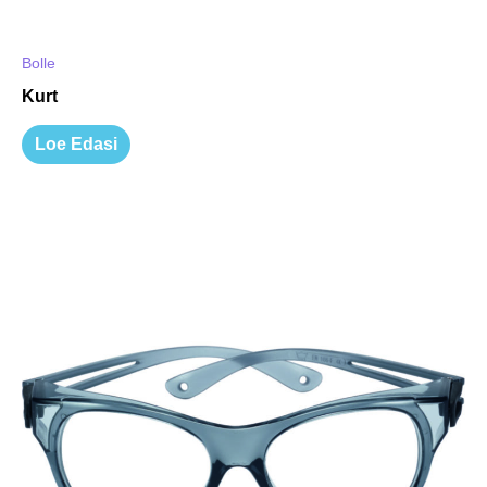
Bolle
Kurt
Loe Edasi