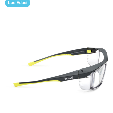
Loe Edasi