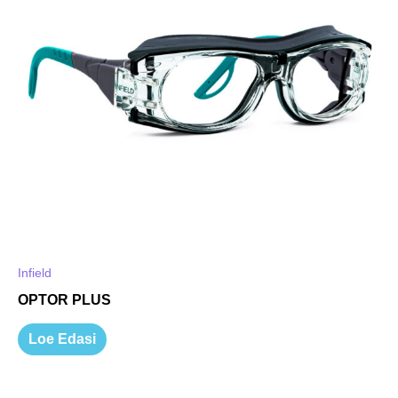
Infield
OPTOR PLUS
Loe Edasi