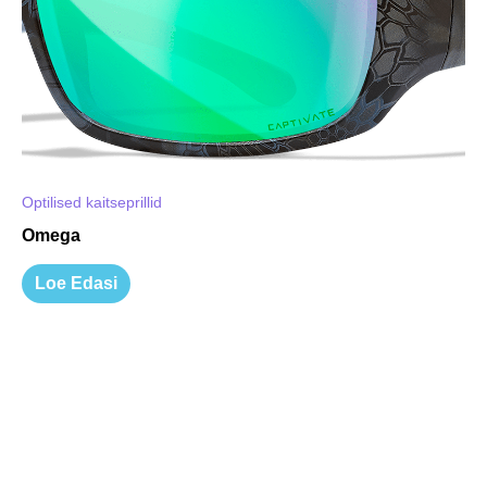
Optilised kaitseprillid
Omega
Loe Edasi