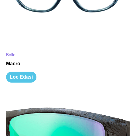
Bolle
Macro
Loe Edasi