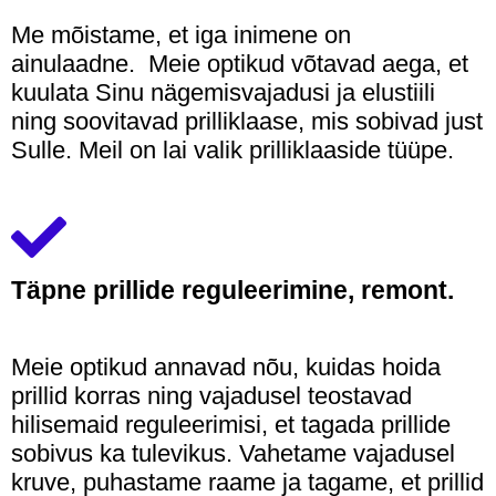
Me mõistame, et iga inimene on
ainulaadne. Meie optikud võtavad aega, et
kuulata Sinu nägemisvajadusi ja elustiili
ning soovitavad prilliklaase, mis sobivad just
Sulle. Meil on lai valik prilliklaaside tüüpe.
Täpne prillide reguleerimine, remont.
Meie optikud annavad nõu, kuidas hoida
prillid korras ning vajadusel teostavad
hilisemaid reguleerimisi, et tagada prillide
sobivus ka tulevikus. Vahetame vajadusel
kruve, puhastame raame ja tagame, et prillid