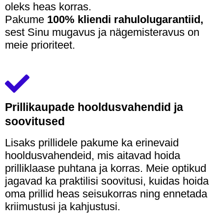
oleks heas korras.
Pakume
100% kliendi rahulolugarantiid,
sest Sinu mugavus ja nägemisteravus on
meie prioriteet.
Prillikaupade hooldusvahendid ja
soovitused
Lisaks prillidele pakume ka erinevaid
hooldusvahendeid, mis aitavad hoida
prilliklaase puhtana ja korras. Meie optikud
jagavad ka praktilisi soovitusi, kuidas hoida
oma prillid heas seisukorras ning ennetada
kriimustusi ja kahjustusi.