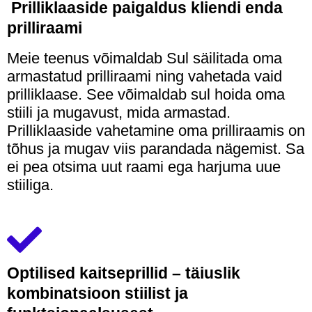
Prilliklaaside paigaldus kliendi enda
prilliraami
Meie teenus võimaldab Sul säilitada oma
armastatud prilliraami ning vahetada vaid
prilliklaase. See võimaldab sul hoida oma
stiili ja mugavust, mida armastad.
Prilliklaaside vahetamine oma prilliraamis on
tõhus ja mugav viis parandada nägemist. Sa
ei pea otsima uut raami ega harjuma uue
stiiliga.
Optilised kaitseprillid – täiuslik
kombinatsioon stiilist ja