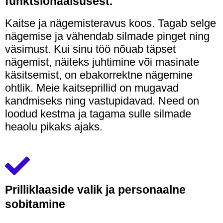
funktsionaalsusest.
Kaitse ja nägemisteravus koos. Tagab selge
nägemise ja vähendab silmade pinget ning
väsimust. Kui sinu töö nõuab täpset
nägemist, näiteks juhtimine või masinate
käsitsemist, on ebakorrektne nägemine
ohtlik. Meie kaitseprillid on mugavad
kandmiseks ning vastupidavad. Need on
loodud kestma ja tagama sulle silmade
heaolu pikaks ajaks.
Prilliklaaside valik ja personaalne
sobitamine