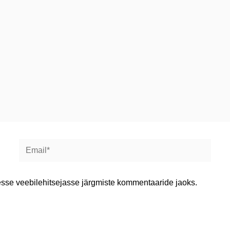
Email*
lesse veebilehitsejasse järgmiste kommentaaride jaoks.