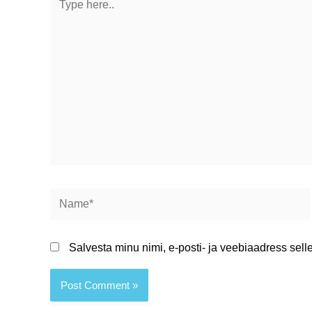
here..
Name*
Salvesta minu nimi, e-posti- ja veebiaadress sel