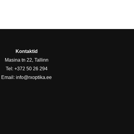
Kontaktid
Masina tn 22, Tallinn
Tel:
+372 50 26 294
Email:
info@rxoptika.ee