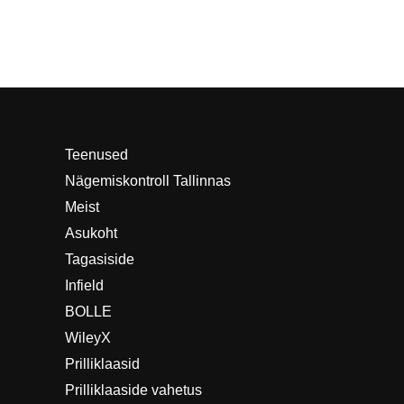
Teenused
Nägemiskontroll Tallinnas
Meist
Asukoht
Tagasiside
Infield
BOLLE
WileyX
Prilliklaasid
Prilliklaaside vahetus